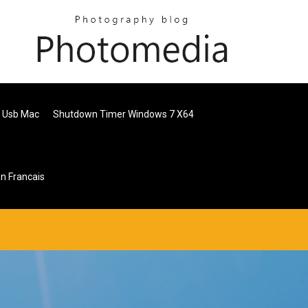
é Usb Mac
Shutdown Timer Windows 7 X64
n Francais