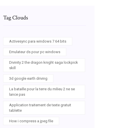
Tag Clouds
Activesync para windows 7 64 bits
Emulateur ds pour pc windows
Divinity 2 the dragon knight saga lockpick
skill
3d google earth driving
La bataille pour la terre du milieu 2 ne se
lance pas
Application traitement de texte gratuit
tablette
How i compress a jpeg file