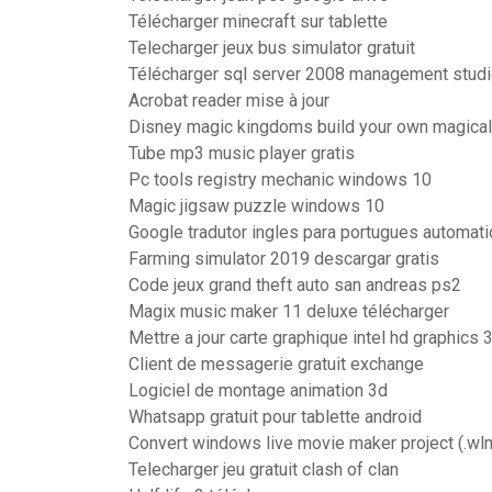
Télécharger minecraft sur tablette
Telecharger jeux bus simulator gratuit
Télécharger sql server 2008 management studi
Acrobat reader mise à jour
Disney magic kingdoms build your own magical
Tube mp3 music player gratis
Pc tools registry mechanic windows 10
Magic jigsaw puzzle windows 10
Google tradutor ingles para portugues automat
Farming simulator 2019 descargar gratis
Code jeux grand theft auto san andreas ps2
Magix music maker 11 deluxe télécharger
Mettre a jour carte graphique intel hd graphics
Client de messagerie gratuit exchange
Logiciel de montage animation 3d
Whatsapp gratuit pour tablette android
Convert windows live movie maker project (.wl
Telecharger jeu gratuit clash of clan