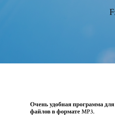
F
Очень удобная программа дл
файлов в формате MP3.