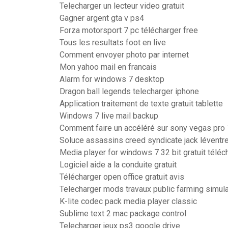
Telecharger un lecteur video gratuit
Gagner argent gta v ps4
Forza motorsport 7 pc télécharger free
Tous les resultats foot en live
Comment envoyer photo par internet
Mon yahoo mail en francais
Alarm for windows 7 desktop
Dragon ball legends telecharger iphone
Application traitement de texte gratuit tablette
Windows 7 live mail backup
Comment faire un accéléré sur sony vegas pro
Soluce assassins creed syndicate jack léventr
Media player for windows 7 32 bit gratuit téléc
Logiciel aide a la conduite gratuit
Télécharger open office gratuit avis
Telecharger mods travaux public farming simul
K-lite codec pack media player classic
Sublime text 2 mac package control
Telecharger jeux ps3 google drive