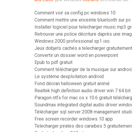
Comment voir sa config pc windows 10
Comment mettre une enceinte bluetooth sur p
Installer logiciel pour telecharger music mp3 gr
Retrouver une police décriture daprès une ima
Windows 2000 professional sp1 iso
Jeux dobjets cachés a telecharger gratuitement
Convertir un dossier word en powerpoint
Epub to pdf gratuit
Comment télécharger de la musique sur android
Le système dexploitation android
Fond décran halloween gratuit animé
Realtek high definition audio driver win 7 64 bit
Paragon ntfs for mac os x 10.6 gratuit téléchar
Soundmax integrated digital audio driver windo
Télécharger sql server 2008 management studi
Free screen recorder windows 10 app
Telecharger pirates des caraibes 5 gratuitemen