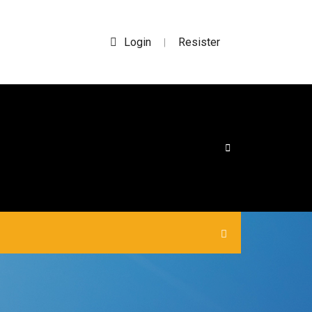
Login
Resister
|