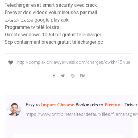
Telecharger eset smart security avec crack
Envoyer des vidéos volumineuses par mail
تحديث خدمات google play apk
Programme tv télé loisirs
Directx windows 10 64 bit gratuit télécharger
Scp containment breach gratuit télécharger pc
http://complexion.lawyer-veisi.com/charges/qwkh/15.vue
Easy to
Import
Chrome
Bookmarks to
Firefox
- Driver
https://www.pmtic.net/sites/default/files/filemanag