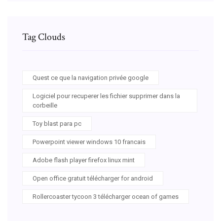
Tag Clouds
Quest ce que la navigation privée google
Logiciel pour recuperer les fichier supprimer dans la
corbeille
Toy blast para pc
Powerpoint viewer windows 10 francais
Adobe flash player firefox linux mint
Open office gratuit télécharger for android
Rollercoaster tycoon 3 télécharger ocean of games