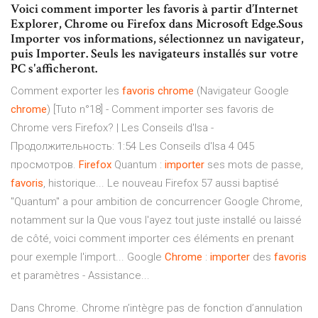
Voici comment importer les favoris à partir d’Internet
Explorer, Chrome ou Firefox dans Microsoft Edge.Sous
Importer vos informations, sélectionnez un navigateur,
puis Importer. Seuls les navigateurs installés sur votre
PC s'afficheront.
Comment exporter les
favoris
chrome
(Navigateur Google
chrome
) [Tuto n°18] - Comment importer ses favoris de
Chrome vers Firefox? | Les Conseils d'Isa -
Продолжительность: 1:54 Les Conseils d'Isa 4 045
просмотров.
Firefox
Quantum :
importer
ses mots de passe,
favoris
, historique... Le nouveau Firefox 57 aussi baptisé
"Quantum" a pour ambition de concurrencer Google Chrome,
notamment sur la Que vous l'ayez tout juste installé ou laissé
de côté, voici comment importer ces éléments en prenant
pour exemple l'import... Google
Chrome
:
importer
des
favoris
et paramètres - Assistance...
Dans Chrome. Chrome n’intègre pas de fonction d’annulation