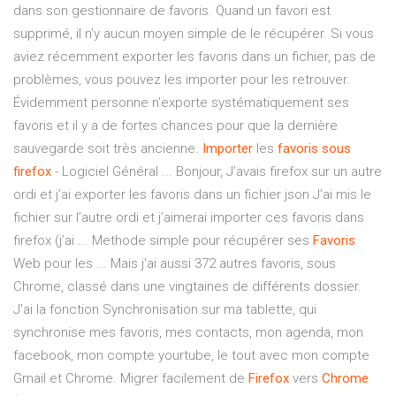
dans son gestionnaire de favoris. Quand un favori est
supprimé, il n’y aucun moyen simple de le récupérer. Si vous
aviez récemment exporter les favoris dans un fichier, pas de
problèmes, vous pouvez les importer pour les retrouver.
Évidemment personne n’exporte systématiquement ses
favoris et il y a de fortes chances pour que la dernière
sauvegarde soit très ancienne.
Importer
les
favoris
sous
firefox
- Logiciel Général ... Bonjour, J’avais firefox sur un autre
ordi et j’ai exporter les favoris dans un fichier json J’ai mis le
fichier sur l’autre ordi et j’aimerai importer ces favoris dans
firefox (j’ai ... Methode simple pour récupérer ses
Favoris
Web pour les ... Mais j'ai aussi 372 autres favoris, sous
Chrome, classé dans une vingtaines de différents dossier.
J'ai la fonction Synchronisation sur ma tablette, qui
synchronise mes favoris, mes contacts, mon agenda, mon
facebook, mon compte yourtube, le tout avec mon compte
Gmail et Chrome. Migrer facilement de
Firefox
vers
Chrome