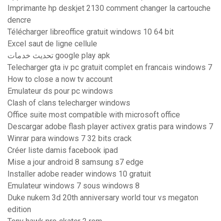
Imprimante hp deskjet 2130 comment changer la cartouche
dencre
Télécharger libreoffice gratuit windows 10 64 bit
Excel saut de ligne cellule
تحديث خدمات google play apk
Telecharger gta iv pc gratuit complet en francais windows 7
How to close a now tv account
Emulateur ds pour pc windows
Clash of clans telecharger windows
Office suite most compatible with microsoft office
Descargar adobe flash player activex gratis para windows 7
Winrar para windows 7 32 bits crack
Créer liste damis facebook ipad
Mise a jour android 8 samsung s7 edge
Installer adobe reader windows 10 gratuit
Emulateur windows 7 sous windows 8
Duke nukem 3d 20th anniversary world tour vs megaton
edition