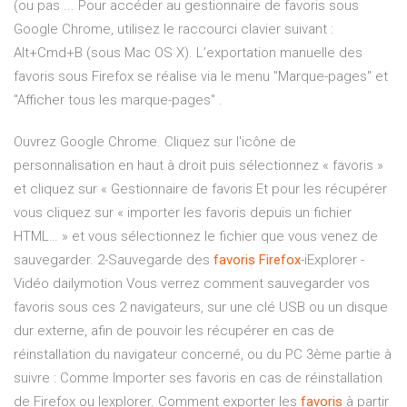
(ou pas ... Pour accéder au gestionnaire de favoris sous
Google Chrome, utilisez le raccourci clavier suivant :
Alt+Cmd+B (sous Mac OS X). L’exportation manuelle des
favoris sous Firefox se réalise via le menu "Marque-pages" et
"Afficher tous les marque-pages" .
Ouvrez Google Chrome. Cliquez sur l'icône de
personnalisation en haut à droit puis sélectionnez « favoris »
et cliquez sur « Gestionnaire de favoris Et pour les récupérer
vous cliquez sur « importer les favoris depuis un fichier
HTML… » et vous sélectionnez le fichier que vous venez de
sauvegarder. 2-Sauvegarde des
favoris
Firefox
-iExplorer -
Vidéo dailymotion Vous verrez comment sauvegarder vos
favoris sous ces 2 navigateurs, sur une clé USB ou un disque
dur externe, afin de pouvoir les récupérer en cas de
réinstallation du navigateur concerné, ou du PC 3ème partie à
suivre : Comme Importer ses favoris en cas de réinstallation
de Firefox ou Iexplorer. Comment exporter les
favoris
à partir