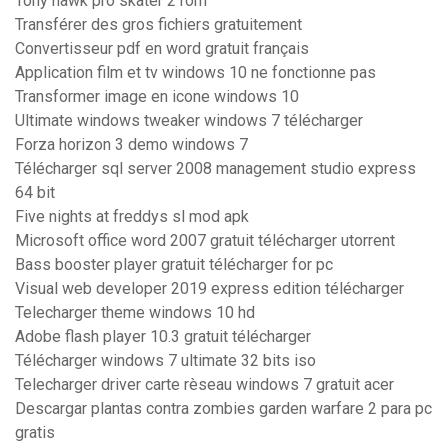
Tony hawk pro skater 2 rom
Transférer des gros fichiers gratuitement
Convertisseur pdf en word gratuit français
Application film et tv windows 10 ne fonctionne pas
Transformer image en icone windows 10
Ultimate windows tweaker windows 7 télécharger
Forza horizon 3 demo windows 7
Télécharger sql server 2008 management studio express
64 bit
Five nights at freddys sl mod apk
Microsoft office word 2007 gratuit télécharger utorrent
Bass booster player gratuit télécharger for pc
Visual web developer 2019 express edition télécharger
Telecharger theme windows 10 hd
Adobe flash player 10.3 gratuit télécharger
Télécharger windows 7 ultimate 32 bits iso
Telecharger driver carte rèseau windows 7 gratuit acer
Descargar plantas contra zombies garden warfare 2 para pc
gratis