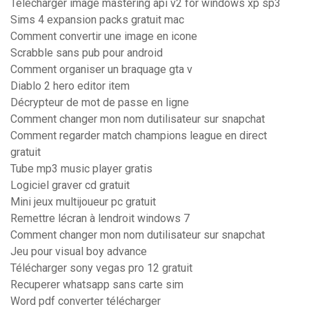
Télécharger image mastering api v2 for windows xp sp3
Sims 4 expansion packs gratuit mac
Comment convertir une image en icone
Scrabble sans pub pour android
Comment organiser un braquage gta v
Diablo 2 hero editor item
Décrypteur de mot de passe en ligne
Comment changer mon nom dutilisateur sur snapchat
Comment regarder match champions league en direct
gratuit
Tube mp3 music player gratis
Logiciel graver cd gratuit
Mini jeux multijoueur pc gratuit
Remettre lécran à lendroit windows 7
Comment changer mon nom dutilisateur sur snapchat
Jeu pour visual boy advance
Télécharger sony vegas pro 12 gratuit
Recuperer whatsapp sans carte sim
Word pdf converter télécharger