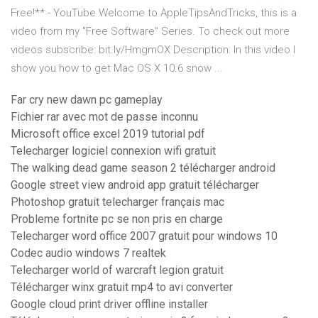
Free!** - YouTube Welcome to AppleTipsAndTricks, this is a
video from my "Free Software" Series. To check out more
videos subscribe: bit.ly/HmgmOX Description: In this video I
show you how to get Mac OS X 10.6 snow ...
Far cry new dawn pc gameplay
Fichier rar avec mot de passe inconnu
Microsoft office excel 2019 tutorial pdf
Telecharger logiciel connexion wifi gratuit
The walking dead game season 2 télécharger android
Google street view android app gratuit télécharger
Photoshop gratuit telecharger français mac
Probleme fortnite pc se non pris en charge
Telecharger word office 2007 gratuit pour windows 10
Codec audio windows 7 realtek
Telecharger world of warcraft legion gratuit
Télécharger winx gratuit mp4 to avi converter
Google cloud print driver offline installer