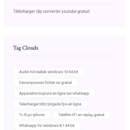
Télécharger clip converter youtube gratuit
Tag Clouds
Audio hd realtek windows 10 64 bit
Decompresser fichier rar gratuit
Apparaitre toujours en ligne sur whatsapp
Telecharger blitz brigade fps en ligne
Tv 3l pc iphone
Telefilm tf1 en replay gratuit
Whatsapp for windows 8.1 64 bit