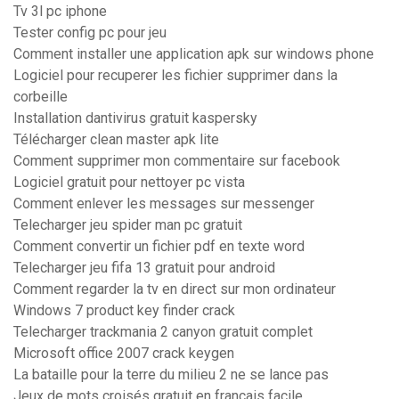
Tv 3l pc iphone
Tester config pc pour jeu
Comment installer une application apk sur windows phone
Logiciel pour recuperer les fichier supprimer dans la
corbeille
Installation dantivirus gratuit kaspersky
Télécharger clean master apk lite
Comment supprimer mon commentaire sur facebook
Logiciel gratuit pour nettoyer pc vista
Comment enlever les messages sur messenger
Telecharger jeu spider man pc gratuit
Comment convertir un fichier pdf en texte word
Telecharger jeu fifa 13 gratuit pour android
Comment regarder la tv en direct sur mon ordinateur
Windows 7 product key finder crack
Telecharger trackmania 2 canyon gratuit complet
Microsoft office 2007 crack keygen
La bataille pour la terre du milieu 2 ne se lance pas
Jeux de mots croisés gratuit en français facile