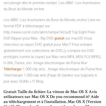
est plongé dès le premier instant.
Les ABM - Les Aventuriers
du Bout du Monde on-line
Les ABM - Les Aventuriers du Bout du Monde on-line
Livre en
format PDF à télécharger sur:
http://www.cornil.com/abm/rampe142.pdf
Top Eight Free
DVD Ripper pour Mac - Rip DVD
gratuit
sur macOS
Vous
cherchez un ripper DVD gratuit pour Mac? Pour extraire
gratuitement vos collections de DVD (y compris les DVD
protégés contre la copie) sur Mac vers MP4, MOV, FLV, MPEG,
H.264, iTunes, etc.
Image électronique de Puma Noir
Télécharger
1 000 clip arts…
Image électronique de Puma Noir
Télécharger 1 000 clip arts (Page 8)
Gardez vos logiciels à
jour avec SUMo » IT Blog
Gratuit Taille du fichier: La vitesse de Mac OS X Avis
utilisateurs sur Mac OS X Do you recommend it? Aide
au téléchargement et à l’installation. Mac OS X (Version