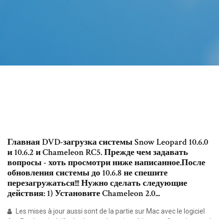
Главная DVD-загрузка системы Snow Leopard 10.6.0
и 10.6.2 и Chameleon RC5. Прежде чем задавать
вопросы - хоть просмотри ниже написанное.После
обновления системы до 10.6.8 не спешите
перезагружаться!!! Нужно сделать следующие
действия: 1) Установите Chameleon 2.0...
Les mises à jour aussi sont de la partie sur Mac avec le logiciel