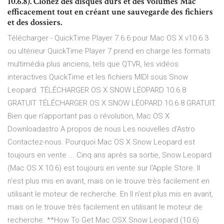
10.6.8). Clonez des disques durs et des volumes Mac
efficacement tout en créant une sauvegarde des fichiers
et des dossiers.
Télécharger - QuickTime Player 7.6.6 pour Mac OS X v10.6.3
ou ultérieur QuickTime Player 7 prend en charge les formats
multimédia plus anciens, tels que QTVR, les vidéos
interactives QuickTime et les fichiers MIDI sous Snow
Leopard. TÉLÉCHARGER OS X SNOW LÉOPARD 10.6.8
GRATUIT TÉLÉCHARGER OS X SNOW LÉOPARD 10.6.8 GRATUIT.
Bien que n’apportant pas o révolution, Mac OS X
Downloadastro A propos de nous Les nouvelles d’Astro
Contactez-nous. Pourquoi Mac OS X Snow Leopard est
toujours en vente ... Cinq ans après sa sortie, Snow Leopard
(Mac OS X 10.6) est toujours en vente sur l'Apple Store. Il
n'est plus mis en avant, mais on le trouve très facilement en
utilisant le moteur de recherche. En Il n'est plus mis en avant,
mais on le trouve très facilement en utilisant le moteur de
recherche. **How To Get Mac OSX Snow Leopard (10.6)